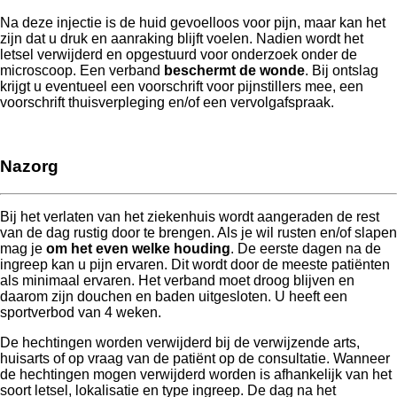
Na deze injectie is de huid gevoelloos voor pijn, maar kan het
zijn dat u druk en aanraking blijft voelen. Nadien wordt het
letsel verwijderd en opgestuurd voor onderzoek onder de
microscoop. Een verband
beschermt de wonde
. Bij ontslag
krijgt u eventueel een voorschrift voor pijnstillers mee, een
voorschrift thuisverpleging en/of een vervolgafspraak.
Nazorg
Bij het verlaten van het ziekenhuis wordt aangeraden de rest
van de dag rustig door te brengen. Als je wil rusten en/of slapen
mag je
om het even welke houding
. De eerste dagen na de
ingreep kan u pijn ervaren. Dit wordt door de meeste patiënten
als minimaal ervaren. Het verband moet droog blijven en
daarom zijn douchen en baden uitgesloten. U heeft een
sportverbod van 4 weken.
De hechtingen worden verwijderd bij de verwijzende arts,
huisarts of op vraag van de patiënt op de consultatie. Wanneer
de hechtingen mogen verwijderd worden is afhankelijk van het
soort letsel, lokalisatie en type ingreep. De dag na het