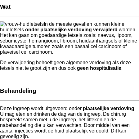
Wat
In de meeste gevallen kunnen kleine
huidletsels
onder plaatselijke verdoving verwijderd
worden.
Het kan gaan om goedaardige letsels zoals: naevus, lipoom,
sebumcyste, hemangioom, fibroom, huidaanhangsels of kleine
kwaadaardige tumoren zoals een basaal cel carcinoom of
plaveisel cel carcinoom.
De verwijdering behoeft geen algemene verdoving als deze
letsels niet te groot zijn en dus ook
geen hospitalisatie
.
Behandeling
Deze ingreep wordt uitgevoerd onder
plaatselijke verdoving
.
U mag eten en drinken de dag van de ingreep. De chirurg
bespreekt samen met u de ingreep, het litteken en de
nabehandeling die u kan verwachten. Door middel van een
aantal injecties wordt de huid plaatselijk verdoofd. Dit kan
gevoelig zijn.