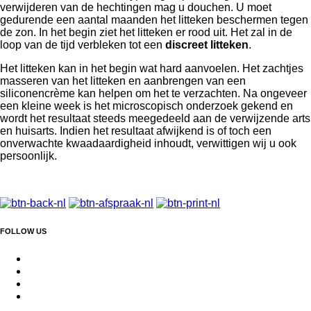
verwijderen van de hechtingen mag u douchen. U moet
gedurende een aantal maanden het litteken beschermen tegen
de zon. In het begin ziet het litteken er rood uit. Het zal in de
loop van de tijd verbleken tot een
discreet litteken
.
Het litteken kan in het begin wat hard aanvoelen. Het zachtjes
masseren van het litteken en aanbrengen van een
siliconencrème kan helpen om het te verzachten. Na ongeveer
een kleine week is het microscopisch onderzoek gekend en
wordt het resultaat steeds meegedeeld aan de verwijzende arts
en huisarts. Indien het resultaat afwijkend is of toch een
onverwachte kwaadaardigheid inhoudt, verwittigen wij u ook
persoonlijk.
FOLLOW US